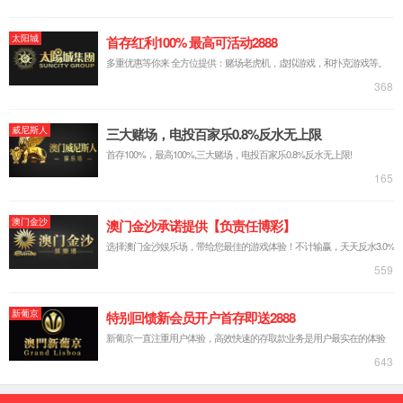
官方微信
电子邮箱
service@fitgene.com
联系电话
020-32053431 / 400-699-1663
联系地址
广州市黄埔区科学城广州国际企业孵化器D504-506