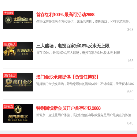
官方微信
电子邮箱
service@fitgene.com
联系电话
020-32053431 / 400-699-1663
联系地址
广州市黄埔区科学城广州国际企业孵化器D504-506