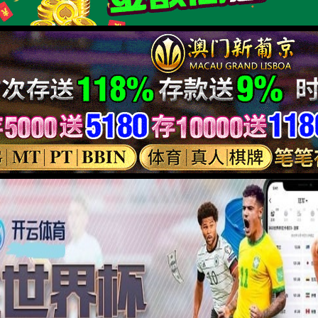
工程
成功案例
新闻动态
序
客户文章
公司新闻
时表达
技术专题
行业前沿
定表达
问题答疑
促销优惠
实验视频