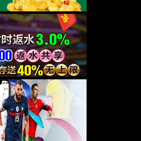
在线客服
返回顶部
关于我们
关注我们
走进9888拉斯维加斯
荣誉资质
招贤纳士
联系我们
官方微信