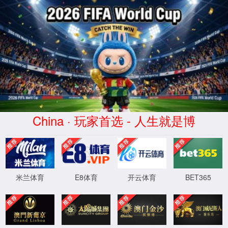
9888拉斯维加斯(中国百科)有限公司官网
当前位置：
首页
>
Tags
[FI8710] CircRNA pull-down试剂盒