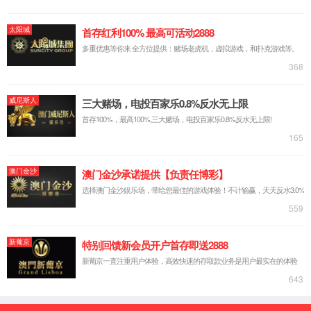
官方微信
电子邮箱
service@fitgene.com
联系电话
020-32053431 / 400-699-1663
联系地址
广州市黄埔区科学城广州国际企业孵化器D504-506