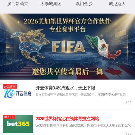
9888拉斯维加斯提供的蛋白酶抑制剂混合物（Protease
inhibitor cocktail）为经优化的用于常规细胞或组织蛋白提取
等的蛋白酶抑制剂混合物,可有效抑制常规细胞或组织提取物
中的各种蛋白酶活性,如丝氨酸蛋白酶、氨基肽酶、半胱氨酸
蛋白酶、苏氨酸和天冬氨酸蛋白酶、金属蛋白酶等。9888拉
斯维加斯蛋白酶抑制剂价格低,质量好,易操作
了解详情
关注我们