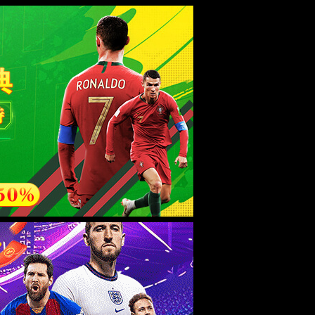
新闻动态
关于我们
实验热线：4006991663