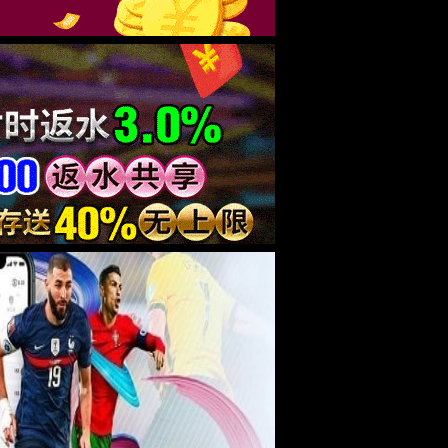
在线客服
返回顶部
关于我们
关注我们
走进9888拉斯维加斯
荣誉资质
招贤纳士
联系我们
官方微信