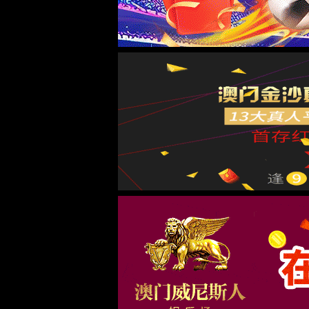
当前位置：
首页
>
Tags
[FI8901] DNA pull down试剂盒
9888拉斯维加斯DNA pulldown试剂盒采用链霉亲和素磁
试剂盒供应商价格低,大量现货,服务到位,助您DNA pulld-o
了解详情