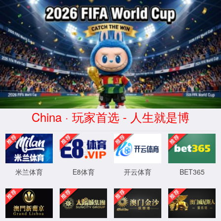
9888拉斯维加斯(中国百科)有限公司官网
当前位置：
首页
>
Tags
[FI01107B] Anti-His兔单克隆抗体