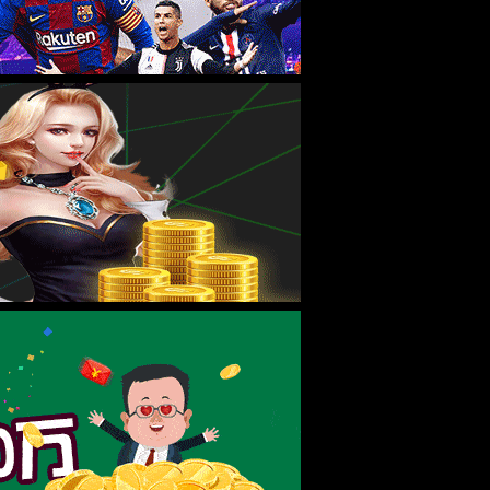
合蛋白、谷胱甘肽依赖蛋白纯化，适配GST pull-down
微信咨询
服务热线