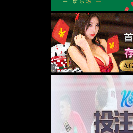
科研服务
科研产品
抗体
蛋白组/代谢组
IP / Pull down Beads
抗体测
蛋白/核酸相互作用
一抗
抗体瞬
细胞株构建
分子互作试剂盒
抗体稳
分子/细胞生物学
基因表达产品
lncRNA专题
IP专用二抗