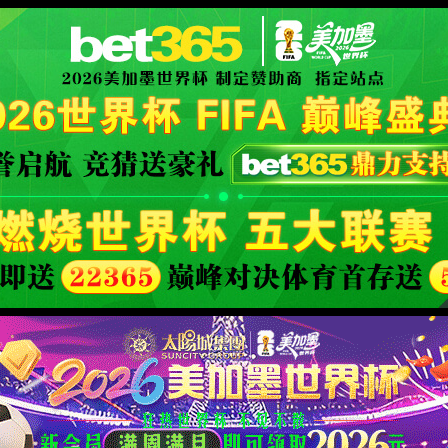
科研服务
科研产品
抗体工程
成功案例