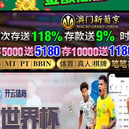
工程
成功案例
新闻动态
序
客户文章
公司新闻
时表达
技术专题
行业前沿
定表达
问题答疑
促销优惠
实验视频