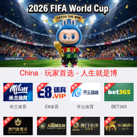
9888拉斯维加斯(中国百科)有限公司官网
当前位置：
首页
>
Tags
[FI8903] ChIP试剂盒