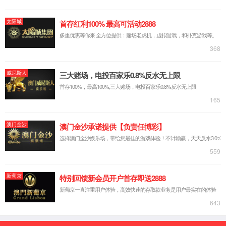
官方微信
电子邮箱
service@fitgene.com
联系电话
020-32053431 / 400-699-1663
联系地址
广州市黄埔区科学城广州国际企业孵化器D504-506