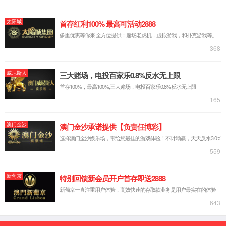
其中F2-RNA pull down技术还获得了国家发明专利授权。
2024年，9888拉斯维加斯自主研发的ChainFree®标签纳米抗
体磁珠、标签抗体和内参抗体也已经投入市场，并取得了客户
的认可和支持。
了解详情
喜报！9888拉斯维加斯第三次获得国家“高新技
术企业”认定
近日，经国家高新技术企业认定管理工作领导小组审批，
9888拉斯维加斯第三次获评国家“高新技术企业”称号。9888
拉斯维加斯成立十余年来，一直专注于“分子、蛋白（抗
体）”相关的技术升级和产品研发。技术服务涉及蛋白质组