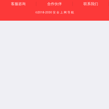
学、蛋白质鉴定、蛋白/DNA/RNA互作，以及分子、细胞实
验；研发产品包括标签纳米抗体磁珠、互作试剂盒、标签抗
体、内参抗体等。我们的服务和产品获得了客户的广泛肯定，
实验成果也已经发表了很多高水平的SCI论文。
了解详情
关注我们