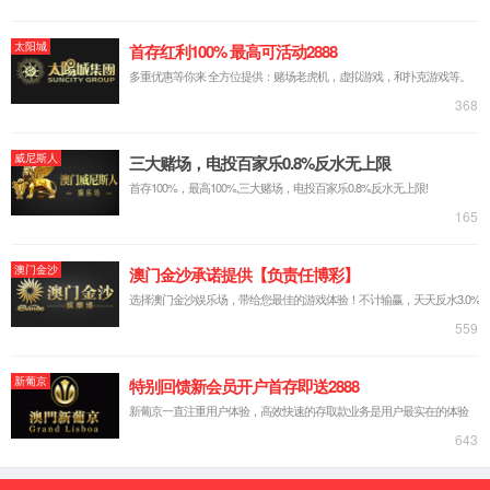
关注我们
官方微信
电子邮箱
service@fitgene.com
联系电话
020-32053431 / 400-699-1663