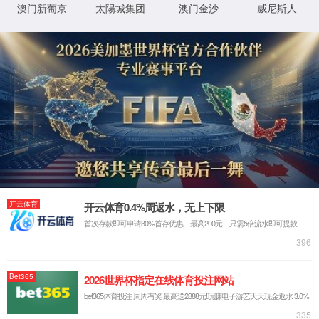
重组抗体表达实验项目概述
重组抗体生产
是指将抗体的重链和轻链或片段区域克隆到表达
重组抗体避免了
载体中，并将质粒转导到宿主细胞内来表达抗体。
传统抗体的许多问题，其优势在于：
（1）抗体序列一旦确定，可以持续用来生产抗体，性质稳
定，大大提高了批次间的一致性；
（2）通过对表达工艺的优化，可以将抗体表达水平提高到
每升几百毫克或几克，大大降低了成本；
（3）重组抗体技术使制备人源化抗体和人源抗体成为可
能。
重组抗体的表达有瞬时表达和稳定表达两种
。抗体瞬时表达，是